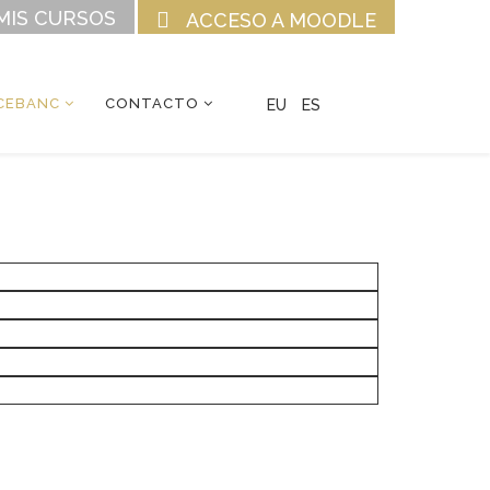
MIS CURSOS
ACCESO A MOODLE
CEBANC
CONTACTO
EU
ES