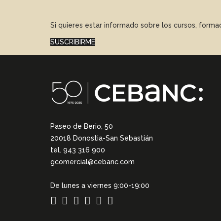
Si quieres estar informado sobre los cursos, form
SUSCRIBIRME
Paseo de Berio, 50
20018 Donostia-San Sebastián
tel. 943 316 900
gcomercial@cebanc.com
De lunes a viernes 9:00-19:00