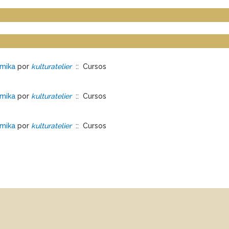
omika
por
kulturatelier
:: Cursos
omika
por
kulturatelier
:: Cursos
omika
por
kulturatelier
:: Cursos