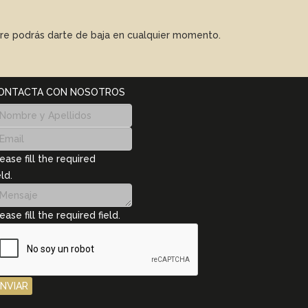
mpre podrás darte de baja en cualquier momento.
ONTACTA CON NOSOTROS
ease fill the required
eld.
ease fill the required field.
ENVIAR