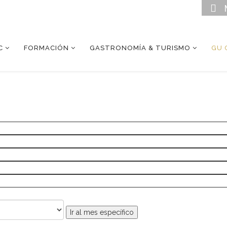
C
FORMACIÓN
GASTRONOMÍA & TURISMO
GU 
Ir al mes específico