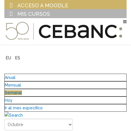
ACCESO A MOODLE
MIS CURSOS
EU
ES
Anual
Mensual
Semanal
Hoy
Ir al mes específico