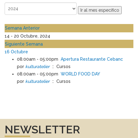
Ir al mes específico
Semana Anterior
14 - 20 Octubre, 2024
Siguiente Semana
16 Octubre
08:00am - 05:00pm
Apertura Restaurante Cebanc
por
kulturatelier
:: Cursos
08:00am - 05:00pm
WORLD FOOD DAY
por
kulturatelier
:: Cursos
NEWSLETTER