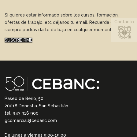
Si quieres estar informado sobre los cursos, formación,
Contacto
ofertas de trabajo, etc déjanos tu email. Recuerda que
siempre podrás darte de baja en cualquier momento.
SUSCRIBIRME
Paseo de Berio, 50
20018 Donostia-San Sebastián
tel. 943 316 900
gcomercial@cebanc.com
De lunes a viernes 9:00-19:00