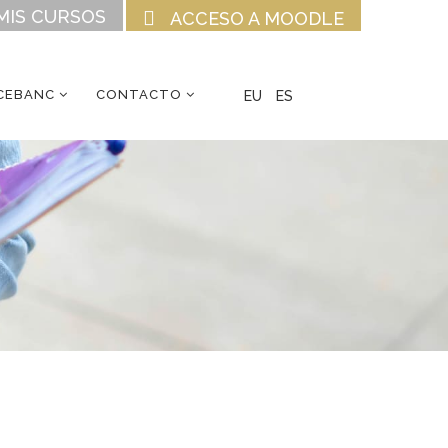
MIS CURSOS
ACCESO A MOODLE
CEBANC
CONTACTO
EU
ES