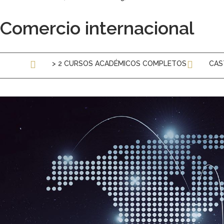
Comercio internacional
> 2 CURSOS ACADÉMICOS COMPLETOS
CAS