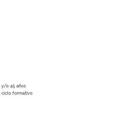
s y/o 45 años
l ciclo formativo