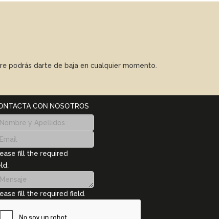
mpre podrás darte de baja en cualquier momento.
ONTACTA CON NOSOTROS
ease fill the required
eld.
ease fill the required field.