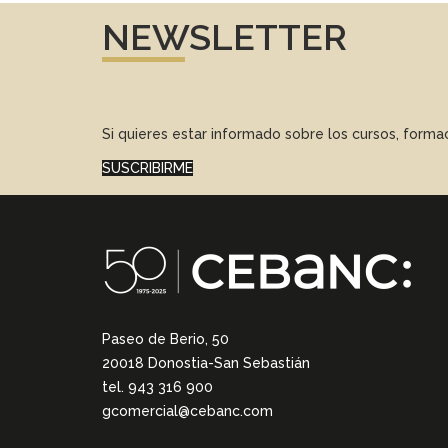
NEWSLETTER
Si quieres estar informado sobre los cursos, form
SUSCRIBIRME
Paseo de Berio, 50
20018 Donostia-San Sebastián
tel. 943 316 900
gcomercial@cebanc.com