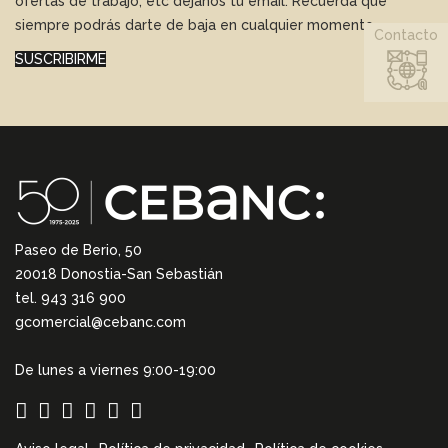
ofertas de trabajo, etc déjanos tu email. Recuerda que
siempre podrás darte de baja en cualquier momento.
Contacto
SUSCRIBIRME
Paseo de Berio, 50
20018 Donostia-San Sebastián
tel. 943 316 900
gcomercial@cebanc.com
De lunes a viernes 9:00-19:00