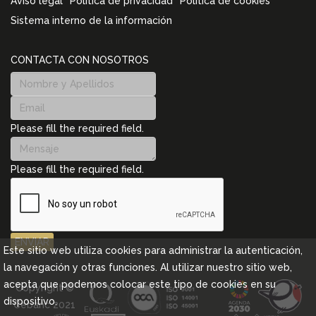
Aviso legal
Política de privacidad
Política de cookies
Sistema interno de la información
CONTACTA CON NOSOTROS
Please fill the required field.
Please fill the required field.
ENVIAR
Este sitio web utiliza cookies para administrar la autenticación,
la navegación y otras funciones. Al utilizar nuestro sitio web,
acepta que podemos colocar este tipo de cookies en su
Copyright ©
dispositivo.
Cebanc 2021