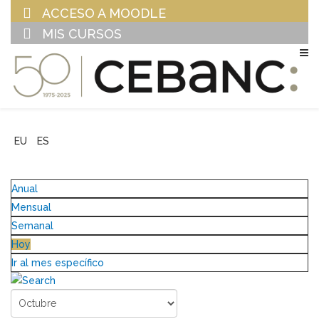
ACCESO A MOODLE
MIS CURSOS
EU
ES
Anual
Mensual
Semanal
Hoy
Ir al mes específico