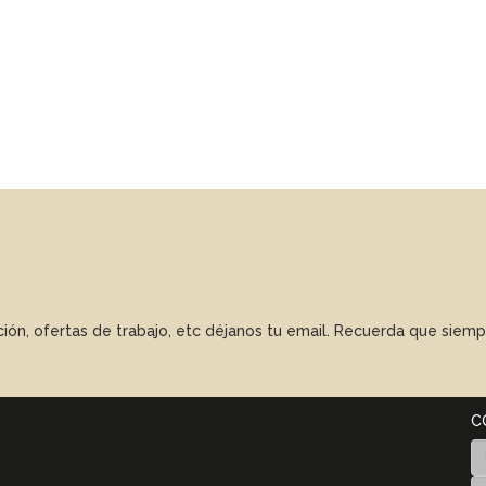
ación, ofertas de trabajo, etc déjanos tu email. Recuerda que sie
C