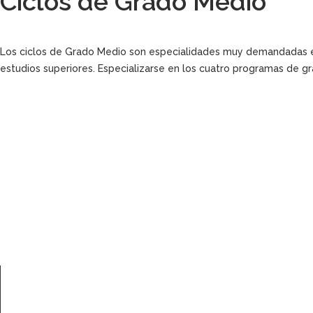
Ciclos de Grado Medio
Los ciclos de Grado Medio son especialidades muy demandadas en
estudios superiores. Especializarse en los cuatro programas de 