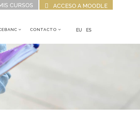
MIS CURSOS
ACCESO A MOODLE
CEBANC
CONTACTO
EU
ES