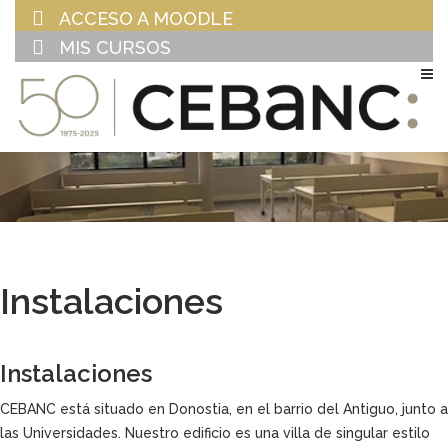
ACCESO A MOODLE
MIS CURSOS
EU
ES
Instalaciones
Instalaciones
CEBANC está situado en Donostia, en el barrio del Antiguo, junto a
las Universidades. Nuestro edificio es una villa de singular estilo