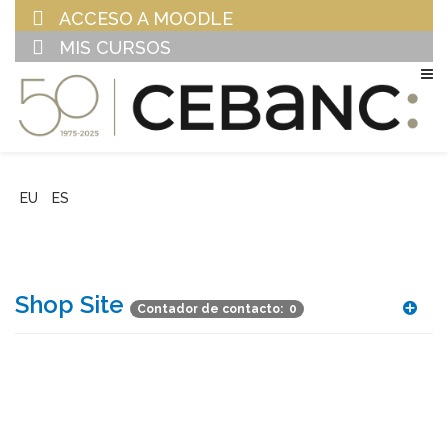
ACCESO A MOODLE
MIS CURSOS
EU
ES
Shop Site
Contador de contacto: 0