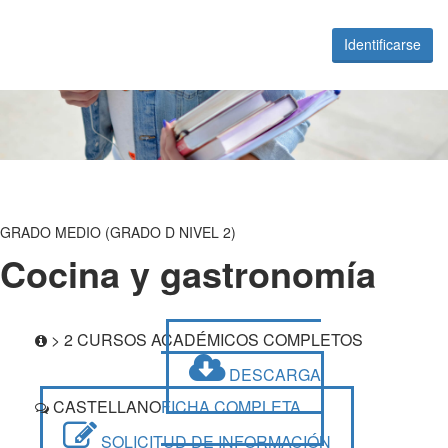
Identificarse
GRADO MEDIO (GRADO D NIVEL 2)
Cocina y gastronomía
> 2 CURSOS ACADÉMICOS COMPLETOS
DESCARGA
CASTELLANO
FICHA COMPLETA
SOLICITUD DE INFORMACIÓN