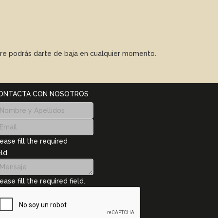
mpre podrás darte de baja en cualquier momento.
ONTACTA CON NOSOTROS
ease fill the required
eld.
ease fill the required field.