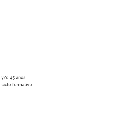
s y/o 45 años
l ciclo formativo