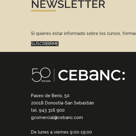
NEWSLETTER
Si quieres estar informado sobre los cursos, form
SUSCRIBIRME
Paseo de Berio, 50
20018 Donostia-San Sebastián
tel. 943 316 900
gcomercial@cebanc.com
De lunes a viernes 9:00-19:00