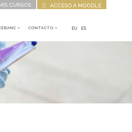
MIS CURSOS
ACCESO A MOODLE
CEBANC
CONTACTO
EU
ES