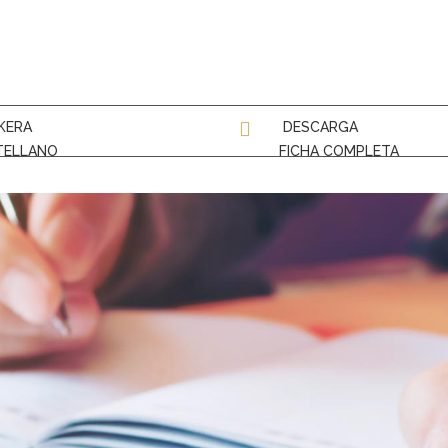
KERA
DESCARGA
TELLANO
FICHA COMPLETA