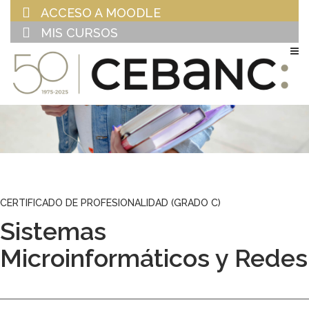
ACCESO A MOODLE
MIS CURSOS
EU
ES
CERTIFICADO DE PROFESIONALIDAD (GRADO C)
Sistemas
Microinformáticos y Redes