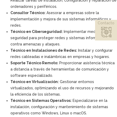
Realizar tareas de instalación, configuración y reparación de
ordenadores y periféricos.
Consultor Técnico:
Asesorar a empresas sobre la
implementación y mejora de sus sistemas informáticos y
Contacto
redes.
Técnico en Ciberseguridad:
Implementar medidas de
seguridad para proteger redes y sistemas informáticos
contra amenazas y ataques.
Técnico en Instalaciones de Redes:
Instalar y configurar
redes cableadas e inalámbricas en empresas y hogares.
Soporte Técnico Remoto:
Proporcionar asistencia técnica
a distancia a través de herramientas de comunicación y
software especializado.
Técnico en Virtualización:
Gestionar entornos
virtualizados, optimizando el uso de recursos y mejorando
la eficiencia de los sistemas.
Técnico en Sistemas Operativos:
Especializarse en la
instalación, configuración y mantenimiento de sistemas
operativos como Windows, Linux o macOS.