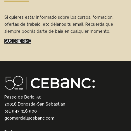
Si quieres estar informado sobre los cursos, formación,
ofertas de trabajo, etc déjanos tu email. Recuerda que
siempre podrás darte de baja en cualquier momento.
SUSCRIBIRME
Paseo de Berio, 50
20018 Donostia-San Sebastián
tel. 943 316 900
gcomercial@cebanc.com