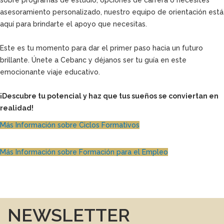
sobre programas de estudio, opciones de carrera o necesites
asesoramiento personalizado, nuestro equipo de orientación está
aquí para brindarte el apoyo que necesitas.
Este es tu momento para dar el primer paso hacia un futuro
brillante. Únete a Cebanc y déjanos ser tu guía en este
emocionante viaje educativo.
¡Descubre tu potencial y haz que tus sueños se conviertan en
realidad!
Más Información sobre Ciclos Formativos
Más Información sobre Formación para el Empleo
NEWSLETTER