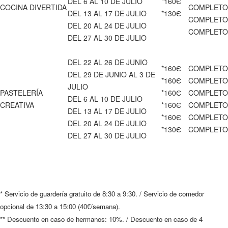
DEL 6 AL 10 DE JULIO
*160Є
COCINA DIVERTIDA
COMPLETO
DEL 13 AL 17 DE JULIO
*130Є
COMPLETO
DEL 20 AL 24 DE JULIO
COMPLETO
DEL 27 AL 30 DE JULIO
DEL 22 AL 26 DE JUNIO
*160Є
COMPLETO
DEL 29 DE JUNIO AL 3 DE
*160Є
COMPLETO
JULIO
PASTELERÍA
*160Є
COMPLETO
DEL 6 AL 10 DE JULIO
CREATIVA
*160Є
COMPLETO
DEL 13 AL 17 DE JULIO
*160Є
COMPLETO
DEL 20 AL 24 DE JULIO
*130Є
COMPLETO
DEL 27 AL 30 DE JULIO
* Servicio de guardería gratuito de 8:30 a 9:30. / Servicio de comedor
opcional de 13:30 a 15:00 (40€/semana).
** Descuento en caso de hermanos: 10%. / Descuento en caso de 4