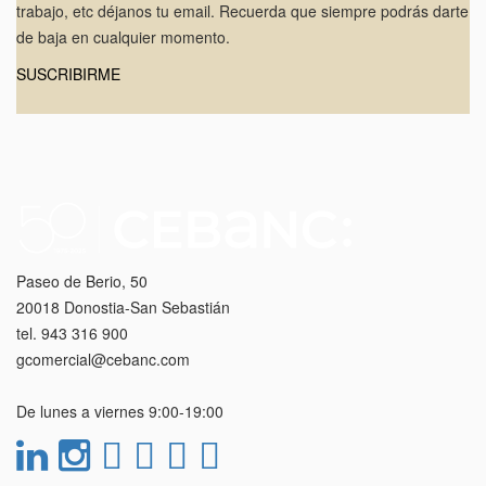
trabajo, etc déjanos tu email. Recuerda que siempre podrás darte
de baja en cualquier momento.
SUSCRIBIRME
Paseo de Berio, 50
20018 Donostia-San Sebastián
tel. 943 316 900
gcomercial@cebanc.com
De lunes a viernes 9:00-19:00