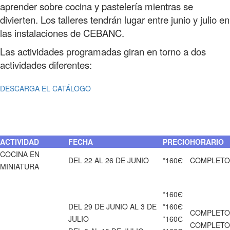
aprender sobre cocina y pastelería mientras se
divierten. Los talleres tendrán lugar entre junio y julio en
las instalaciones de CEBANC.
Las actividades programadas giran en torno a dos
actividades diferentes:
DESCARGA EL CATÁLOGO
ACTIVIDAD
FECHA
PRECIO
HORARIO
COCINA EN
DEL 22 AL 26 DE JUNIO
*160Є
COMPLETO
MINIATURA
*160Є
DEL 29 DE JUNIO AL 3 DE
*160Є
COMPLETO
JULIO
*160Є
COMPLETO