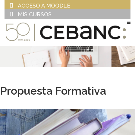
ACCESO A MOODLE
MIS CURSOS
EU
ES
Propuesta Formativa