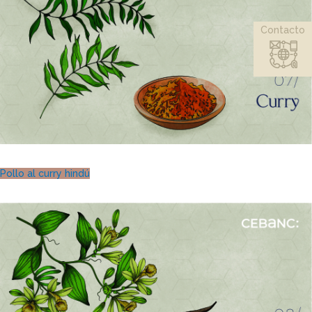
Contacto
Pollo al curry hindú