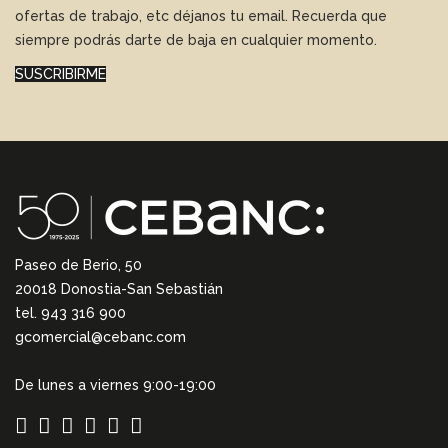
ofertas de trabajo, etc déjanos tu email. Recuerda que
siempre podrás darte de baja en cualquier momento.
SUSCRIBIRME
Paseo de Berio, 50
20018 Donostia-San Sebastián
tel. 943 316 900
gcomercial@cebanc.com
De lunes a viernes 9:00-19:00