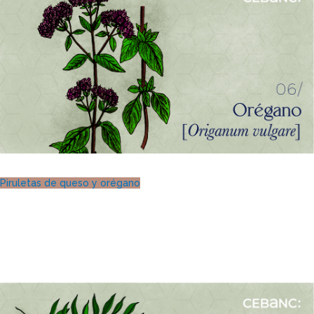
Piruletas de queso y orégano