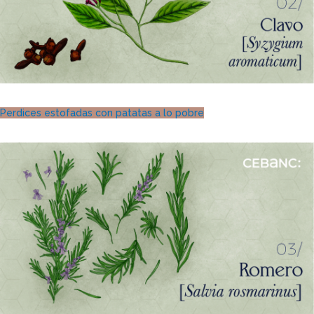
Perdices estofadas con patatas a lo pobre