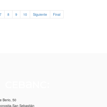
7
8
9
10
Siguiente
Final
e Berio, 50
onostia-San Sebastián