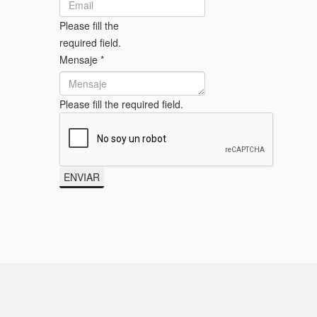
Please fill the
required field.
Mensaje
*
Please fill the required field.
ENVIAR