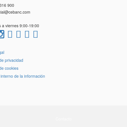
 316 900
ial@cebanc.com
 a viernes 9:00-19:00
gal
 de privacidad
 de cookies
interno de la información
Contacto