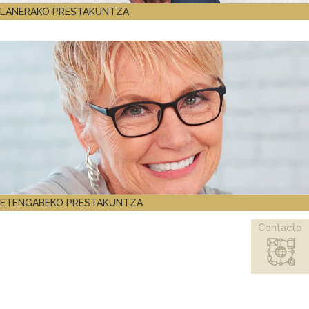
LANERAKO PRESTAKUNTZA
ETENGABEKO PRESTAKUNTZA
Contacto