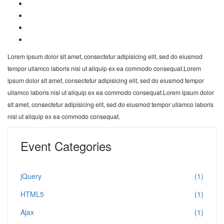
Lorem ipsum dolor sit amet, consectetur adipisicing elit, sed do eiusmod
tempor ullamco laboris nisi ut aliquip ex ea commodo consequat.Lorem
ipsum dolor sit amet, consectetur adipisicing elit, sed do eiusmod tempor
ullamco laboris nisi ut aliquip ex ea commodo consequat.Lorem ipsum dolor
sit amet, consectetur adipisicing elit, sed do eiusmod tempor ullamco laboris
nisi ut aliquip ex ea commodo consequat.
Event Categories
jQuery
(1)
HTML5
(1)
Ajax
(1)