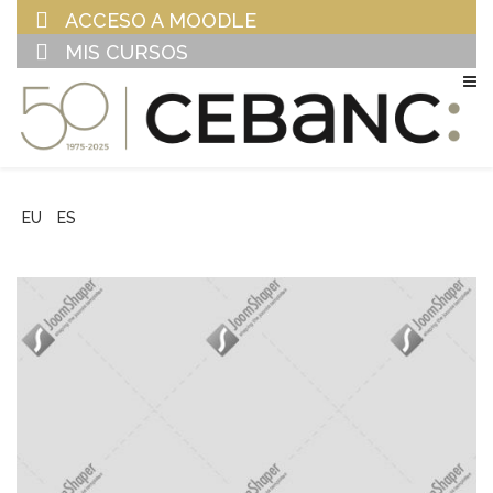
ACCESO A MOODLE
MIS CURSOS
EU
ES