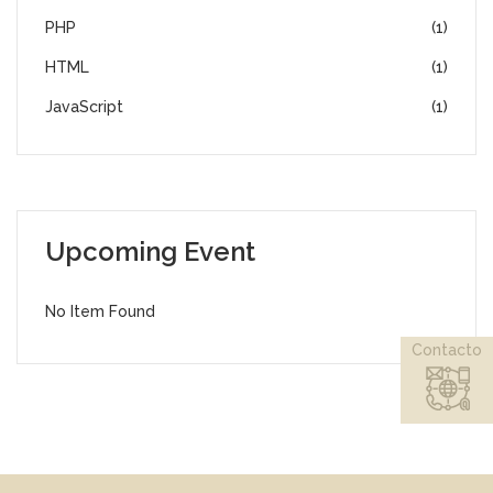
PHP
(1)
HTML
(1)
JavaScript
(1)
Upcoming Event
No Item Found
Contacto