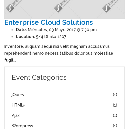
Enterprise Cloud Solutions
Date:
Miércoles, 03 Mayo 2017 @ 7:30 pm
Location:
5/4 Dhaka 1207
Inventore, aliquam sequi nisi velit magnam accusamus
reprehenderit nemo necessitatibus doloribus molestiae
fugit...
Event Categories
jQuery
(1)
HTML5
(1)
Ajax
(1)
Wordpress
(1)