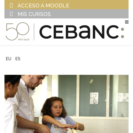
ACCESO A MOODLE
MIS CURSOS
EU
ES