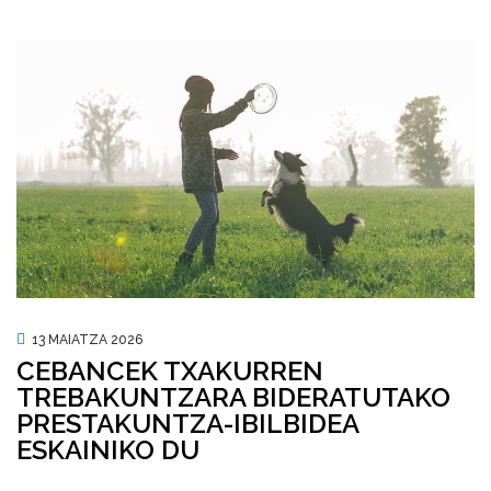
13 MAIATZA 2026
CEBANCEK TXAKURREN
TREBAKUNTZARA BIDERATUTAKO
PRESTAKUNTZA-IBILBIDEA
ESKAINIKO DU