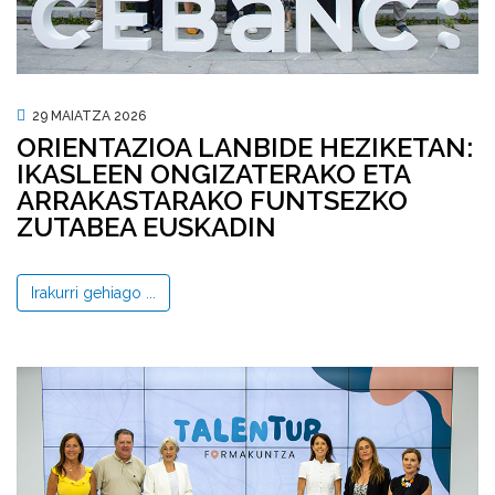
29 MAIATZA 2026
ORIENTAZIOA LANBIDE HEZIKETAN:
IKASLEEN ONGIZATERAKO ETA
ARRAKASTARAKO FUNTSEZKO
ZUTABEA EUSKADIN
Irakurri gehiago ...