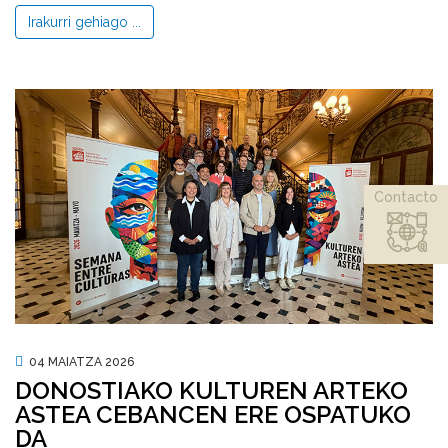
Irakurri gehiago ...
Contacto
04 MAIATZA 2026
DONOSTIAKO KULTUREN ARTEKO
ASTEA CEBANCEN ERE OSPATUKO
DA