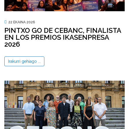
22 EKAINA 2026
PINTXO GO DE CEBANC, FINALISTA
EN LOS PREMIOS IKASENPRESA
2026
Irakurri gehiago ...