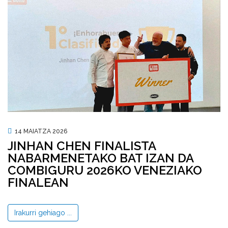
14 MAIATZA 2026
JINHAN CHEN FINALISTA
NABARMENETAKO BAT IZAN DA
COMBIGURU 2026KO VENEZIAKO
FINALEAN
Irakurri gehiago ...