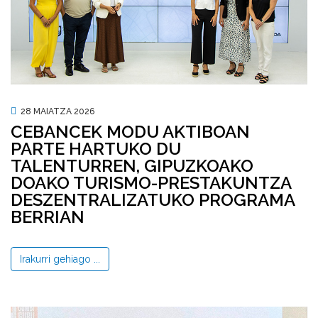
28 MAIATZA 2026
CEBANCEK MODU AKTIBOAN
PARTE HARTUKO DU
TALENTURREN, GIPUZKOAKO
DOAKO TURISMO-PRESTAKUNTZA
DESZENTRALIZATUKO PROGRAMA
BERRIAN
Irakurri gehiago ...