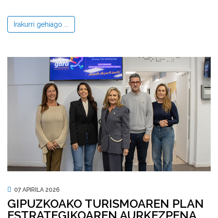
Irakurri gehiago ...
07 APIRILA 2026
GIPUZKOAKO TURISMOAREN PLAN
ESTRATEGIKOAREN AURKEZPENA