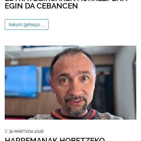
EGIN DA CEBANCEN
Irakurri gehiago ...
30 MARTXOA 2026
HARREMANAK HOBETZEKO