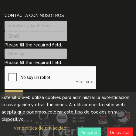
CONTACTA CON NOSOTROS
Please fill the required field.
Please fill the required field.
ENVIAR
Este sitio web utiliza cookies para administrar la autenticación,
la navegación y otras funciones. Al utilizar nuestro sitio web,
acepta que podemos colocar este tipo de cookies en su
Copyright ©
dispositivo.
Cebanc 2021
Ver política de privacidad
Aceptar
Descartar