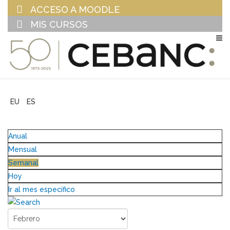
ACCESO A MOODLE
MIS CURSOS
EU
ES
Anual
Mensual
Semanal
Hoy
Ir al mes específico