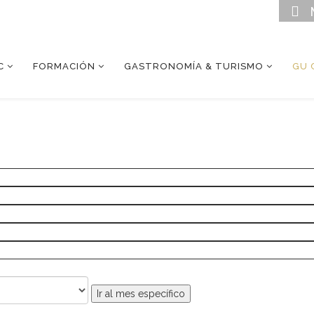
C
FORMACIÓN
GASTRONOMÍA & TURISMO
GU 
Ir al mes específico