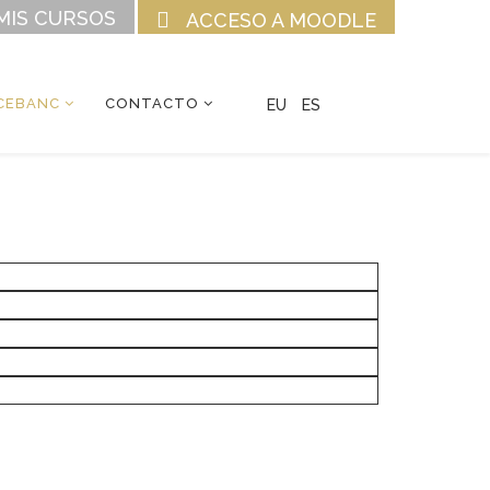
MIS CURSOS
ACCESO A MOODLE
CEBANC
CONTACTO
EU
ES