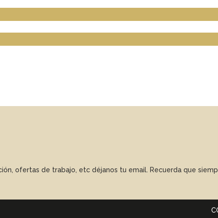
ación, ofertas de trabajo, etc déjanos tu email. Recuerda que sie
C