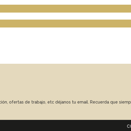
ación, ofertas de trabajo, etc déjanos tu email. Recuerda que sie
C