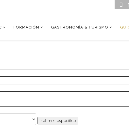
C
FORMACIÓN
GASTRONOMÍA & TURISMO
GU 
Ir al mes específico