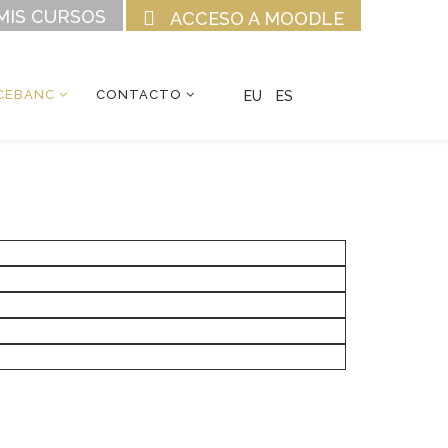
MIS CURSOS
ACCESO A MOODLE
CEBANC
CONTACTO
EU
ES