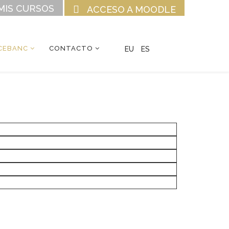
MIS CURSOS
ACCESO A MOODLE
CEBANC
CONTACTO
EU
ES