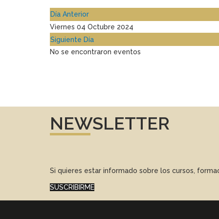
Día Anterior
Viernes 04 Octubre 2024
Siguiente Día
No se encontraron eventos
NEWSLETTER
Si quieres estar informado sobre los cursos, form
SUSCRIBIRME