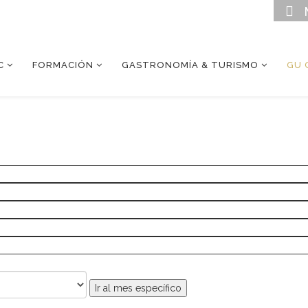
C
FORMACIÓN
GASTRONOMÍA & TURISMO
GU 
Ir al mes específico