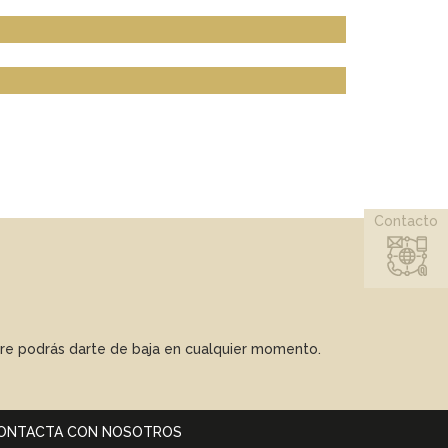
Contacto
mpre podrás darte de baja en cualquier momento.
ONTACTA CON NOSOTROS