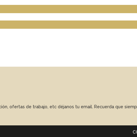
ación, ofertas de trabajo, etc déjanos tu email. Recuerda que sie
C