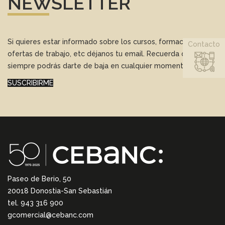
NEWSLETTER
Si quieres estar informado sobre los cursos, formación,
Contacto
ofertas de trabajo, etc déjanos tu email. Recuerda que
siempre podrás darte de baja en cualquier momento.
SUSCRIBIRME
Paseo de Berio, 50
20018 Donostia-San Sebastián
tel. 943 316 900
gcomercial@cebanc.com