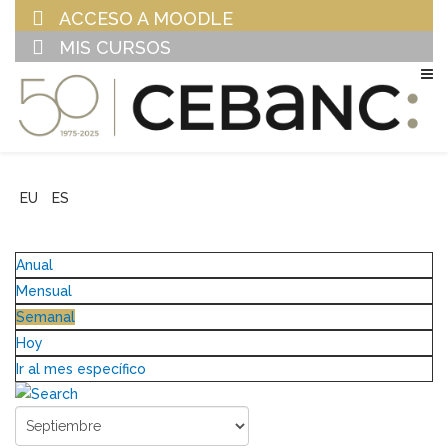
ACCESO A MOODLE
MIS CURSOS
EU
ES
Anual
Mensual
Semanal
Hoy
Ir al mes específico