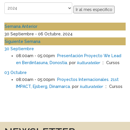
Ir al mes específico
Semana Anterior
30 Septiembre - 06 Octubre, 2024
Siguiente Semana
30 Septiembre
08:00am - 05:00pm
Presentación Proyecto We Lead
en Berdintasuna, Donostia.
por
kulturatelier
:: Cursos
03 Octubre
08:00am - 05:00pm
Proyectos Internacionales. 21st
IMPACT, Ejsberg, Dinamarca.
por
kulturatelier
:: Cursos