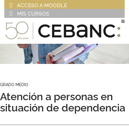
ACCESO A MOODLE
MIS CURSOS
EU
ES
GRADO MEDIO
Atención a personas en
situación de dependencia