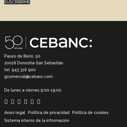
SUSCRIBIRME
Paseo de Berio, 50
20018 Donostia-San Sebastián
tel. 943 316 900
gcomercial@cebanc.com
De lunes a viernes 9:00-19:00
Aviso legal
Política de privacidad
Política de cookies
Sistema interno de la información