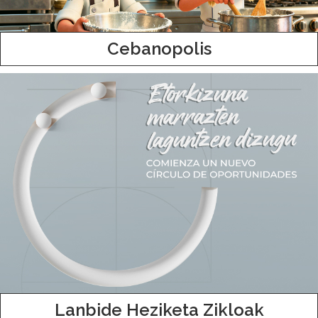
Cebanopolis
Lanbide Heziketa Zikloak