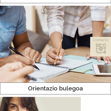
Contacto
Orientazio bulegoa