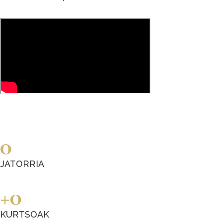
0
JATORRIA
0
KURTSOAK