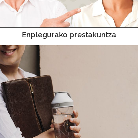
Enplegurako prestakuntza