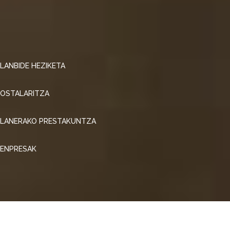
LANBIDE HEZIKETA
OSTALARITZA
LANERAKO PRESTAKUNTZA
ENPRESAK