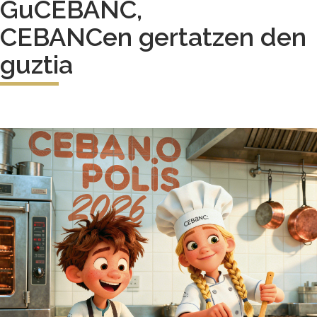
GuCEBANC,
CEBANCen gertatzen den
guztia