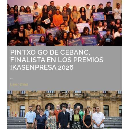
PINTXO GO DE CEBANC,
FINALISTA EN LOS PREMIOS
IKASENPRESA 2026
...
Leer más