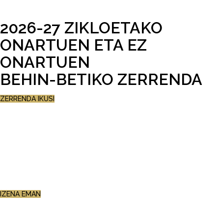
2026-27 ZIKLOETAKO
ONARTUEN ETA EZ
ONARTUEN
BEHIN-BETIKO ZERRENDA
ZERRENDA IKUSI
JATETXE-ARLOKO
ZERBITZUAK
ZIKLOA
AZKENENGO PLAZAK!
IZENA EMAN
SUKALDARITZA