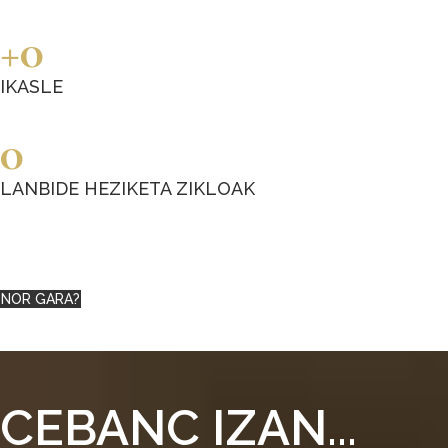
0
IKASLE
0
LANBIDE HEZIKETA ZIKLOAK
NOR GARA?
CEBANC IZAN...