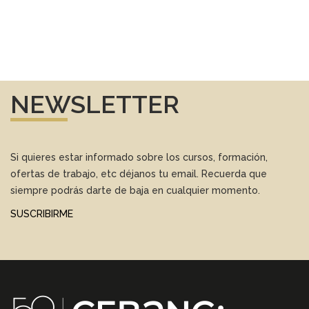
NEWSLETTER
Si quieres estar informado sobre los cursos, formación,
ofertas de trabajo, etc déjanos tu email. Recuerda que
siempre podrás darte de baja en cualquier momento.
SUSCRIBIRME