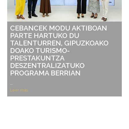
CEBANCEK MODU AKTIBOAN
PARTE HARTUKO DU
TALENTURREN, GIPUZKOAKO
DOAKO TURISMO-
PRESTAKUNTZA
DESZENTRALIZATUKO
PROGRAMA BERRIAN
...
Leer más