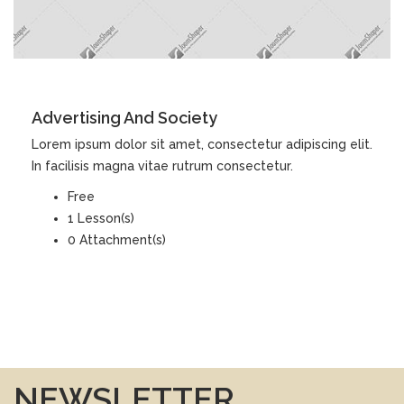
DETAILS
Advertising And Society
Lorem ipsum dolor sit amet, consectetur adipiscing elit.
In facilisis magna vitae rutrum consectetur.
Free
1 Lesson(s)
0 Attachment(s)
NEWSLETTER