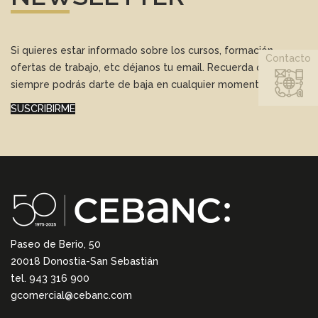
Si quieres estar informado sobre los cursos, formación,
Contacto
ofertas de trabajo, etc déjanos tu email. Recuerda que
siempre podrás darte de baja en cualquier momento.
SUSCRIBIRME
Paseo de Berio, 50
20018 Donostia-San Sebastián
tel. 943 316 900
gcomercial@cebanc.com