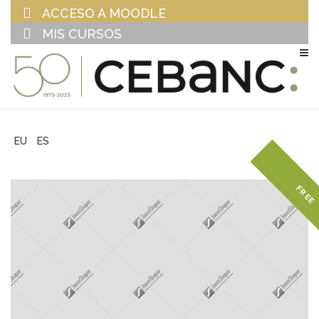
ACCESO A MOODLE
MIS CURSOS
EU
ES
FREE