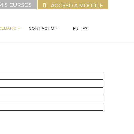
MIS CURSOS
ACCESO A MOODLE
CEBANC
CONTACTO
EU
ES