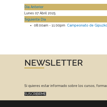
Día Anterior
Lunes 07 Abril 2025
Siguiente Día
08:00am - 11:00pm
Campeonato de Gipuzkoa
NEWSLETTER
Si quieres estar informado sobre los cursos, form
SUSCRIBIRME