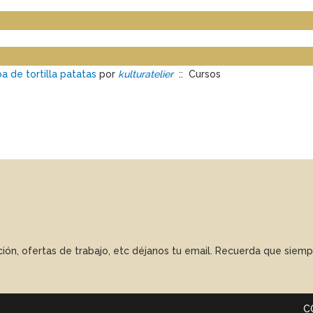
 de tortilla patatas
por
kulturatelier
:: Cursos
ación, ofertas de trabajo, etc déjanos tu email. Recuerda que sie
C