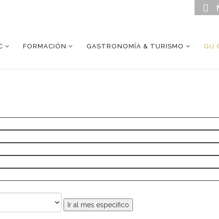
C
FORMACIÓN
GASTRONOMÍA & TURISMO
GU 
Ir al mes específico