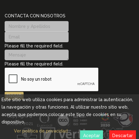
CONTACTA CON NOSOTROS
Please fill the required field.
Please fill the required field.
ENVIAR
Este sitio web utiliza cookies para administrar la autenticación,
la navegación y otras funciones. Al utilizar nuestro sitio web,
acepta que podemos colocar este tipo de cookies en su
Copyright ©
dispositivo.
Cebanc 2021
Ver política de privacidad
Aceptar
Descartar