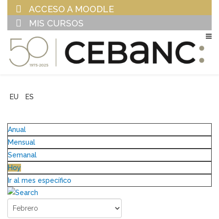
ACCESO A MOODLE
MIS CURSOS
EU
ES
Anual
Mensual
Semanal
Hoy
Ir al mes específico