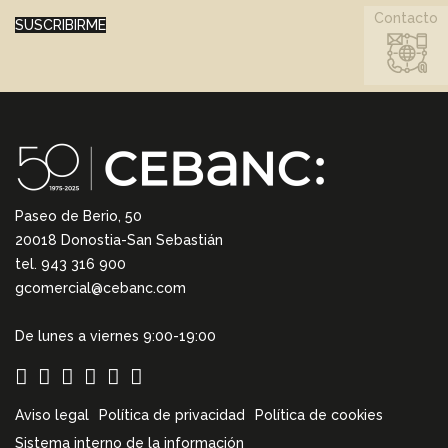
Contacto
SUSCRIBIRME
Paseo de Berio, 50
20018 Donostia-San Sebastián
tel. 943 316 900
gcomercial@cebanc.com
De lunes a viernes 9:00-19:00
Aviso legal
Política de privacidad
Política de cookies
Sistema interno de la información