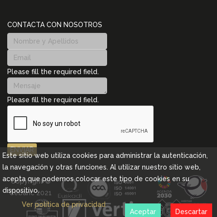
CONTACTA CON NOSOTROS
Please fill the required field.
Please fill the required field.
ENVIAR
Este sitio web utiliza cookies para administrar la autenticación,
la navegación y otras funciones. Al utilizar nuestro sitio web,
acepta que podemos colocar este tipo de cookies en su
Copyright ©
dispositivo.
Cebanc 2021
Ver política de privacidad
Aceptar
Descartar