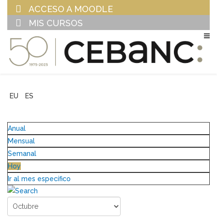
ACCESO A MOODLE
MIS CURSOS
EU
ES
Anual
Mensual
Semanal
Hoy
Ir al mes específico