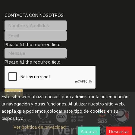
CONTACTA CON NOSOTROS
Please fill the required field.
Please fill the required field.
ENVIAR
Este sitio web utiliza cookies para administrar la autenticación,
la navegación y otras funciones. Al utilizar nuestro sitio web,
acepta que podemos colocar este tipo de cookies en su
Copyright ©
dispositivo.
Cebanc 2021
Ver política de privacidad
Aceptar
Descartar