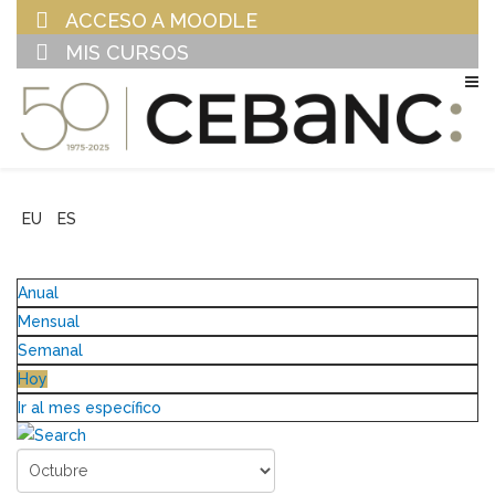
ACCESO A MOODLE
MIS CURSOS
EU
ES
Anual
Mensual
Semanal
Hoy
Ir al mes específico