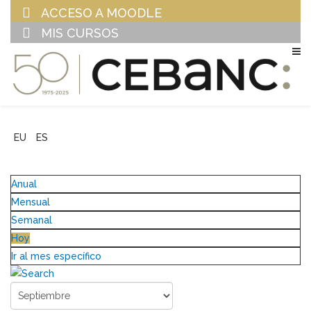
ACCESO A MOODLE
MIS CURSOS
EU
ES
Anual
Mensual
Semanal
Hoy
Ir al mes específico