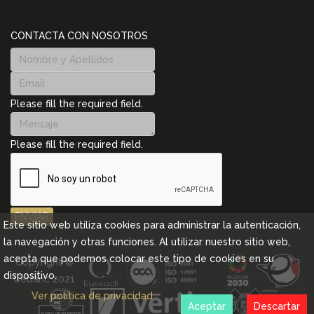
CONTACTA CON NOSOTROS
Please fill the required field.
Please fill the required field.
ENVIAR
Este sitio web utiliza cookies para administrar la autenticación,
la navegación y otras funciones. Al utilizar nuestro sitio web,
acepta que podemos colocar este tipo de cookies en su
Copyright ©
dispositivo.
Cebanc 2021
Ver política de privacidad
Aceptar
Descartar