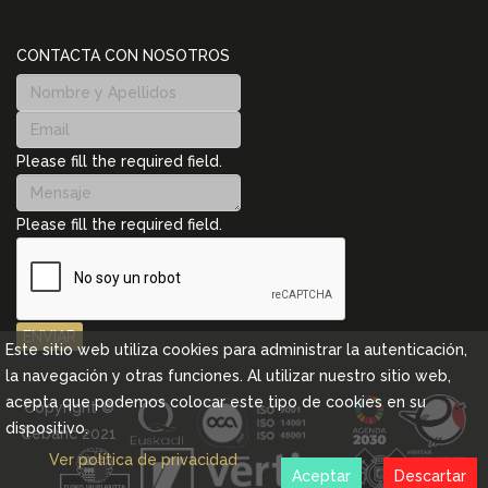
CONTACTA CON NOSOTROS
Please fill the required field.
Please fill the required field.
ENVIAR
Este sitio web utiliza cookies para administrar la autenticación,
la navegación y otras funciones. Al utilizar nuestro sitio web,
acepta que podemos colocar este tipo de cookies en su
Copyright ©
dispositivo.
Cebanc 2021
Ver política de privacidad
Aceptar
Descartar