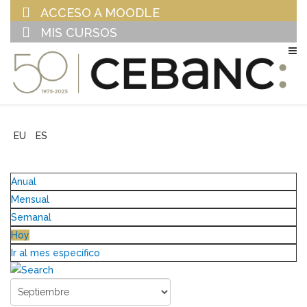
ACCESO A MOODLE
MIS CURSOS
EU
ES
Anual
Mensual
Semanal
Hoy
Ir al mes específico