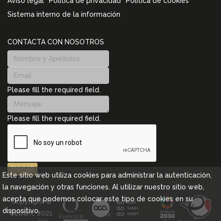
Aviso legal
Política de privacidad
Política de cookies
Sistema interno de la información
CONTACTA CON NOSOTROS
Please fill the required field.
Please fill the required field.
ENVIAR
Este sitio web utiliza cookies para administrar la autenticación,
la navegación y otras funciones. Al utilizar nuestro sitio web,
acepta que podemos colocar este tipo de cookies en su
Copyright ©
dispositivo.
Cebanc 2021