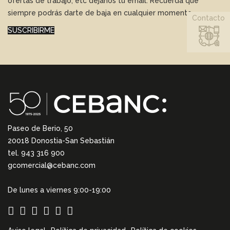
ofertas de trabajo, etc déjanos tu email. Recuerda que
siempre podrás darte de baja en cualquier momento.
Contacto
SUSCRIBIRME
Paseo de Berio, 50
20018 Donostia-San Sebastián
tel. 943 316 900
gcomercial@cebanc.com
De lunes a viernes 9:00-19:00