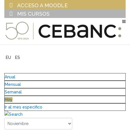
ACCESO A MOODLE
MIS CURSOS
EU
ES
Anual
Mensual
Semanal
Hoy
Ir al mes específico