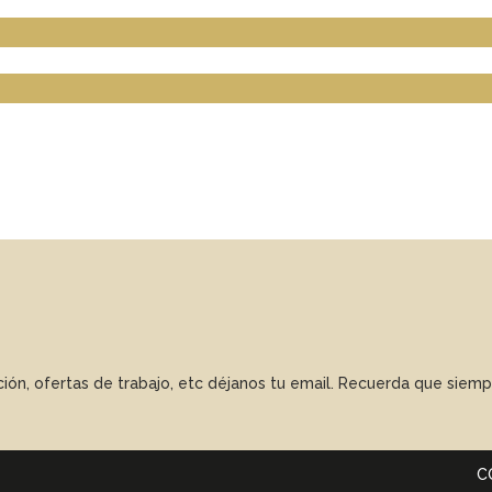
ación, ofertas de trabajo, etc déjanos tu email. Recuerda que sie
C