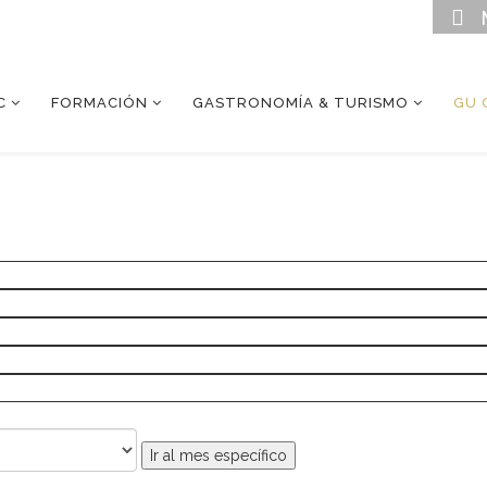
C
FORMACIÓN
GASTRONOMÍA & TURISMO
GU 
Ir al mes específico