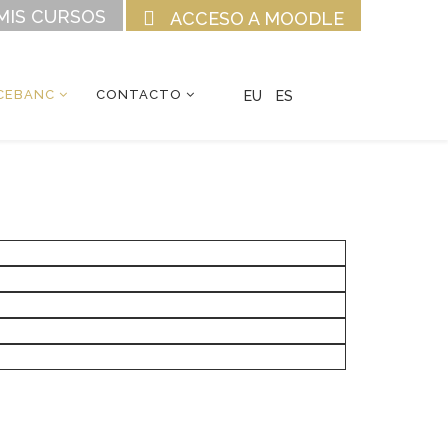
MIS CURSOS
ACCESO A MOODLE
CEBANC
CONTACTO
EU
ES