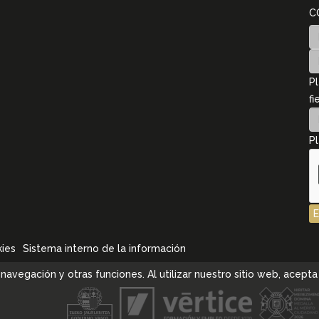
C
Pl
fi
Pl
kies
Sistema interno de la información
la navegación y otras funciones. Al utilizar nuestro sitio web, ace