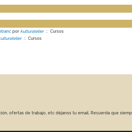
Cebanc
por
kulturatelier
:: Cursos
kulturatelier
:: Cursos
ación, ofertas de trabajo, etc déjanos tu email. Recuerda que sie