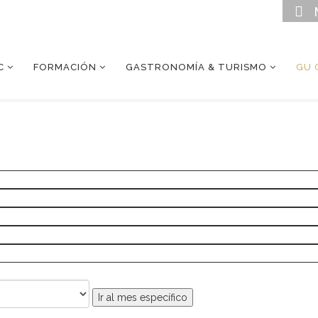
C
FORMACIÓN
GASTRONOMÍA & TURISMO
GU 
Ir al mes específico