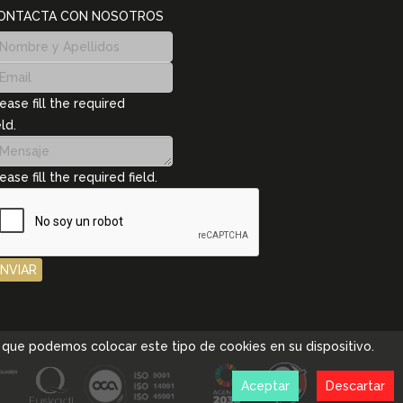
ONTACTA CON NOSOTROS
ease fill the required
eld.
ease fill the required field.
ENVIAR
pta que podemos colocar este tipo de cookies en su dispositivo.
Aceptar
Descartar