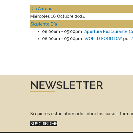
Día Anterior
Miércoles 16 Octubre 2024
Siguiente Día
08:00am - 05:00pm
Apertura Restaurante 
08:00am - 05:00pm
WORLD FOOD DAY
por
NEWSLETTER
Si quieres estar informado sobre los cursos, form
SUSCRIBIRME