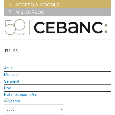
ACCESO A MOODLE
MIS CURSOS
EU
ES
Anual
Mensual
Semanal
Hoy
Ir al mes específico