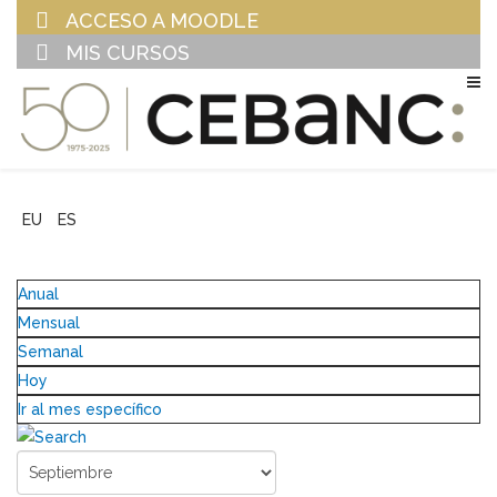
ACCESO A MOODLE
MIS CURSOS
EU
ES
Anual
Mensual
Semanal
Hoy
Ir al mes específico