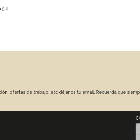
 5.0
ación, ofertas de trabajo, etc déjanos tu email. Recuerda que sie
C