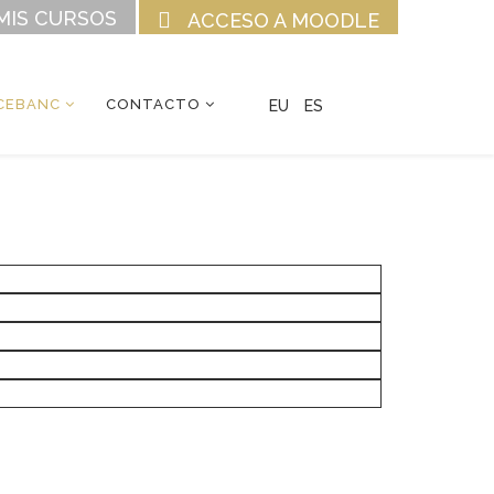
MIS CURSOS
ACCESO A MOODLE
CEBANC
CONTACTO
EU
ES