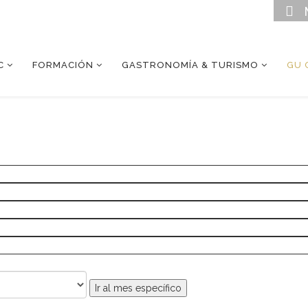
C
FORMACIÓN
GASTRONOMÍA & TURISMO
GU 
Ir al mes específico