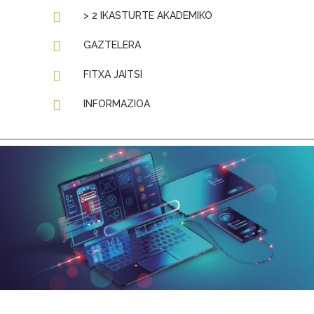
> 2 IKASTURTE AKADEMIKO
GAZTELERA
FITXA JAITSI
INFORMAZIOA