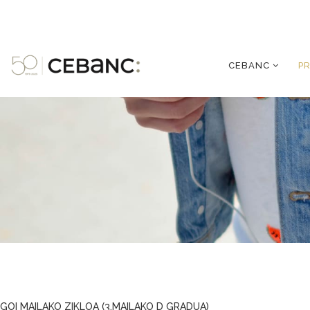
CEBANC
P
GOI MAILAKO ZIKLOA (3.MAILAKO D GRADUA)