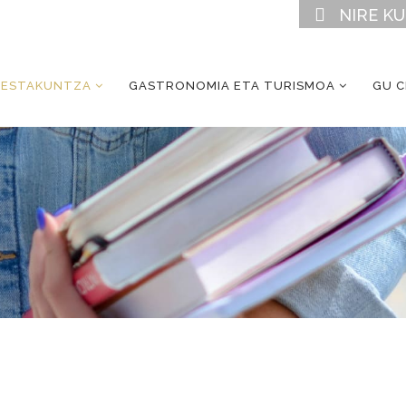
NIRE K
RESTAKUNTZA
GASTRONOMIA ETA TURISMOA
GU 