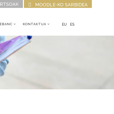
URTSOAK
MOODLE-KO SARBIDEA
CEBANC
KONTAKTUA
EU
ES