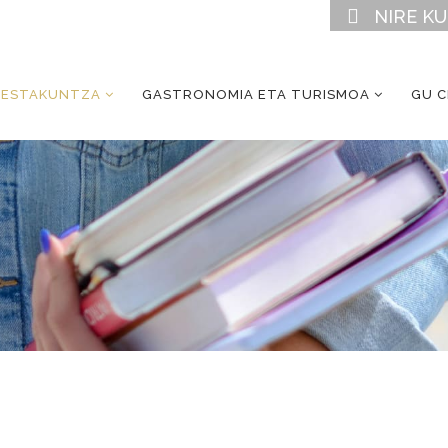
NIRE K
RESTAKUNTZA
GASTRONOMIA ETA TURISMOA
GU 