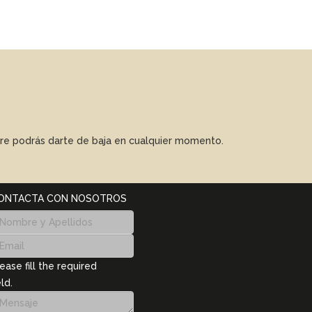
mpre podrás darte de baja en cualquier momento.
ONTACTA CON NOSOTROS
ease fill the required
eld.