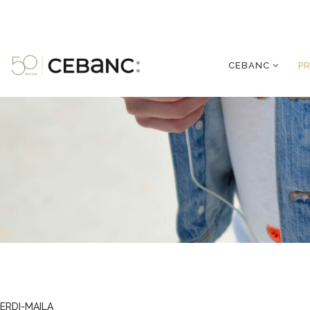
CEBANC
P
ERDI-MAILA