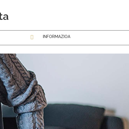
ta
INFORMAZIOA