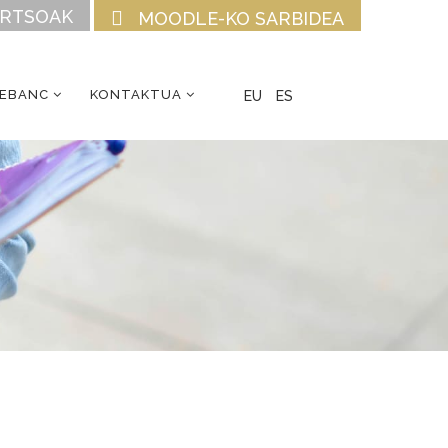
URTSOAK
MOODLE-KO SARBIDEA
CEBANC
KONTAKTUA
EU
ES