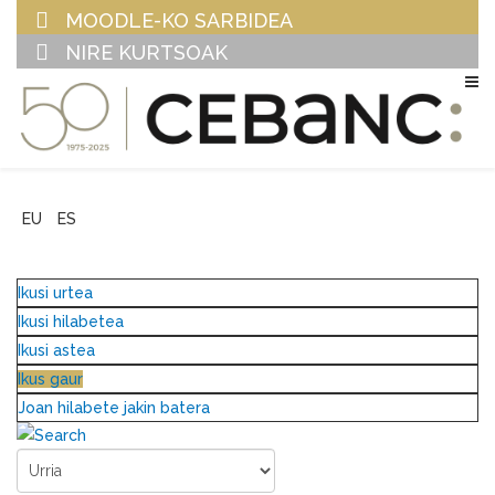
MOODLE-KO SARBIDEA
NIRE KURTSOAK
EU
ES
Ikusi urtea
Ikusi hilabetea
Ikusi astea
Ikus gaur
Joan hilabete jakin batera