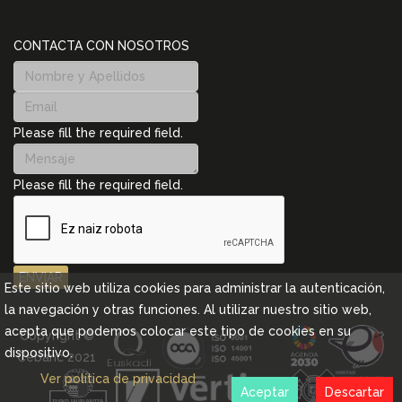
CONTACTA CON NOSOTROS
Please fill the required field.
Please fill the required field.
ENVIAR
Este sitio web utiliza cookies para administrar la autenticación,
la navegación y otras funciones. Al utilizar nuestro sitio web,
acepta que podemos colocar este tipo de cookies en su
Copyright ©
dispositivo.
Cebanc 2021
Ver política de privacidad
Aceptar
Descartar