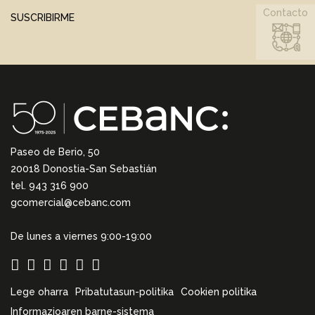
Contacto
SUSCRIBIRME
Paseo de Berio, 50
20018 Donostia-San Sebastián
tel. 943 316 900
gcomercial@cebanc.com
De lunes a viernes 9:00-19:00
Lege oharra
Pribatutasun-politika
Cookien politika
Informazioaren barne-sistema