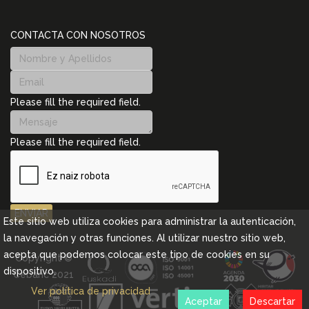
CONTACTA CON NOSOTROS
Please fill the required field.
Please fill the required field.
ENVIAR
Este sitio web utiliza cookies para administrar la autenticación,
la navegación y otras funciones. Al utilizar nuestro sitio web,
acepta que podemos colocar este tipo de cookies en su
Copyright ©
dispositivo.
Cebanc 2021
Ver política de privacidad
Aceptar
Descartar