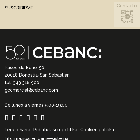
Contacto
SUSCRIBIRME
Paseo de Berio, 50
20018 Donostia-San Sebastián
tel. 943 316 900
gcomercial@cebanc.com
De lunes a viernes 9:00-19:00
Lege oharra
Pribatutasun-politika
Cookien politika
Informazioaren barne-sistema