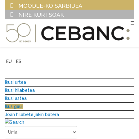
MOODLE-KO SARBIDEA
NIRE KURTSOAK
EU
ES
Ikusi urtea
Ikusi hilabetea
Ikusi astea
Ikus gaur
Joan hilabete jakin batera