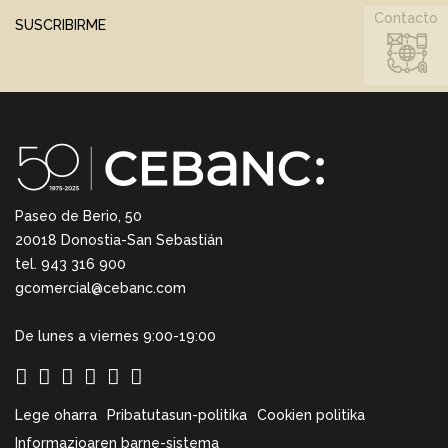
Contacto
SUSCRIBIRME
Paseo de Berio, 50
20018 Donostia-San Sebastián
tel. 943 316 900
gcomercial@cebanc.com
De lunes a viernes 9:00-19:00
Lege oharra
Pribatutasun-politika
Cookien politika
Informazioaren barne-sistema