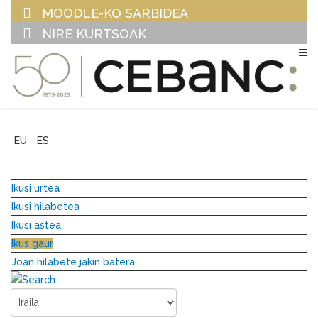
MOODLE-KO SARBIDEA
NIRE KURTSOAK
EU
ES
Ikusi urtea
Ikusi hilabetea
Ikusi astea
Ikus gaur
Joan hilabete jakin batera