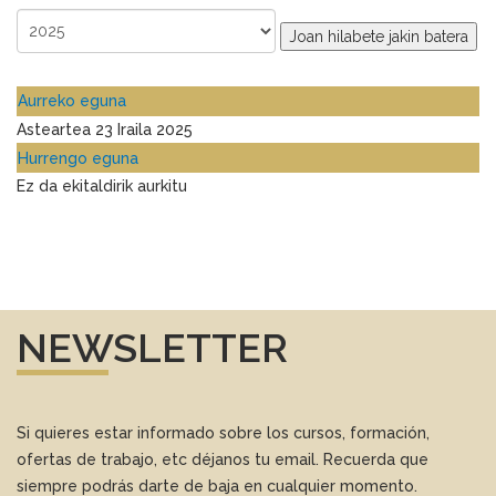
Joan hilabete jakin batera
Aurreko eguna
Asteartea 23 Iraila 2025
Hurrengo eguna
Ez da ekitaldirik aurkitu
NEWSLETTER
Si quieres estar informado sobre los cursos, formación,
ofertas de trabajo, etc déjanos tu email. Recuerda que
siempre podrás darte de baja en cualquier momento.