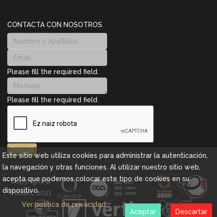
CONTACTA CON NOSOTROS
Please fill the required field.
Please fill the required field.
ENVIAR
Este sitio web utiliza cookies para administrar la autenticación,
la navegación y otras funciones. Al utilizar nuestro sitio web,
acepta que podemos colocar este tipo de cookies en su
Copyright ©
dispositivo.
Cebanc 2021
Ver política de privacidad
Aceptar
Descartar