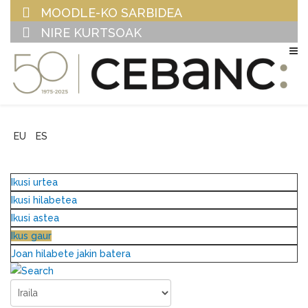
MOODLE-KO SARBIDEA
NIRE KURTSOAK
EU
ES
Ikusi urtea
Ikusi hilabetea
Ikusi astea
Ikus gaur
Joan hilabete jakin batera