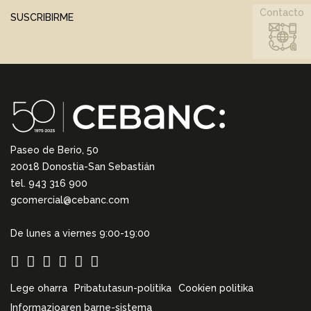
Contacto
SUSCRIBIRME
Paseo de Berio, 50
20018 Donostia-San Sebastián
tel. 943 316 900
gcomercial@cebanc.com
De lunes a viernes 9:00-19:00
Lege oharra
Pribatutasun-politika
Cookien politika
Informazioaren barne-sistema