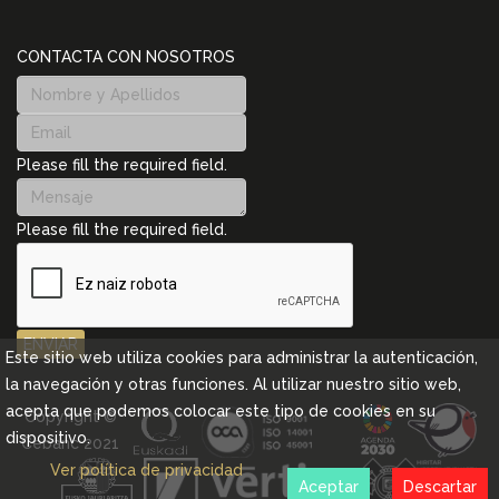
CONTACTA CON NOSOTROS
Please fill the required field.
Please fill the required field.
ENVIAR
Este sitio web utiliza cookies para administrar la autenticación,
la navegación y otras funciones. Al utilizar nuestro sitio web,
acepta que podemos colocar este tipo de cookies en su
Copyright ©
dispositivo.
Cebanc 2021
Ver política de privacidad
Aceptar
Descartar