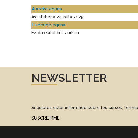
Aurreko eguna
Astelehena 22 Iraila 2025
Hurrengo eguna
Ez da ekitaldirik aurkitu
NEWSLETTER
Si quieres estar informado sobre los cursos, form
SUSCRIBIRME