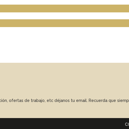
ación, ofertas de trabajo, etc déjanos tu email. Recuerda que sie
C