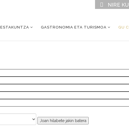
NIRE K
RESTAKUNTZA
GASTRONOMIA ETA TURISMOA
GU 
Joan hilabete jakin batera