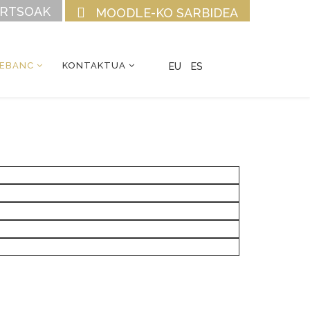
URTSOAK
MOODLE-KO SARBIDEA
CEBANC
KONTAKTUA
EU
ES