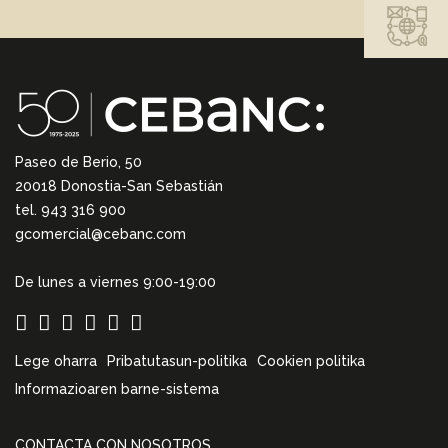
Paseo de Berio, 50
20018 Donostia-San Sebastián
tel. 943 316 900
gcomercial@cebanc.com
De lunes a viernes 9:00-19:00
Lege oharra
Pribatutasun-politika
Cookien politika
Informazioaren barne-sistema
CONTACTA CON NOSOTROS