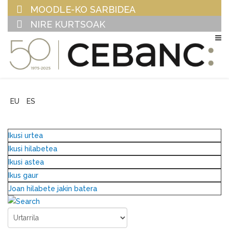
MOODLE-KO SARBIDEA
NIRE KURTSOAK
EU
ES
Ikusi urtea
Ikusi hilabetea
Ikusi astea
Ikus gaur
Joan hilabete jakin batera