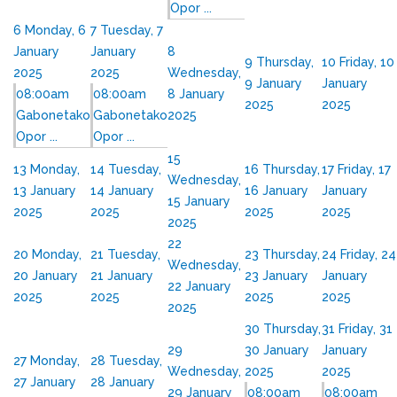
Opor ...
6
Monday, 6
7
Tuesday, 7
January
January
8
9
Thursday,
10
Friday, 10
2025
2025
Wednesday,
9 January
January
08:00am
08:00am
8 January
2025
2025
Gabonetako
Gabonetako
2025
Opor ...
Opor ...
15
13
Monday,
14
Tuesday,
16
Thursday,
17
Friday, 17
Wednesday,
13 January
14 January
16 January
January
15 January
2025
2025
2025
2025
2025
22
20
Monday,
21
Tuesday,
23
Thursday,
24
Friday, 24
Wednesday,
20 January
21 January
23 January
January
22 January
2025
2025
2025
2025
2025
30
Thursday,
31
Friday, 31
29
30 January
January
27
Monday,
28
Tuesday,
Wednesday,
2025
2025
27 January
28 January
29 January
08:00am
08:00am