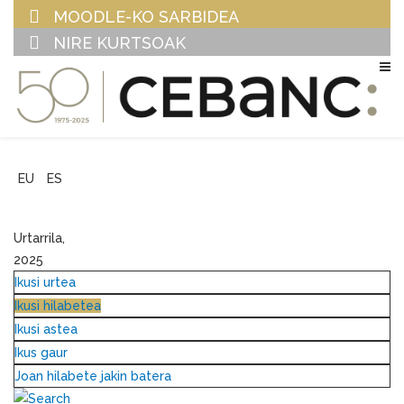
MOODLE-KO SARBIDEA
NIRE KURTSOAK
EU
ES
Urtarrila,
2025
Ikusi urtea
Ikusi hilabetea
Ikusi astea
Ikus gaur
Joan hilabete jakin batera