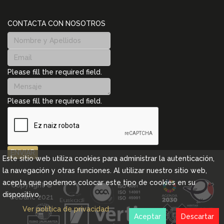
CONTACTA CON NOSOTROS
Please fill the required field.
Please fill the required field.
ENVIAR
Este sitio web utiliza cookies para administrar la autenticación,
la navegación y otras funciones. Al utilizar nuestro sitio web,
acepta que podemos colocar este tipo de cookies en su
Copyright ©
dispositivo.
Cebanc 2021
Ver política de privacidad
Aceptar
Descartar