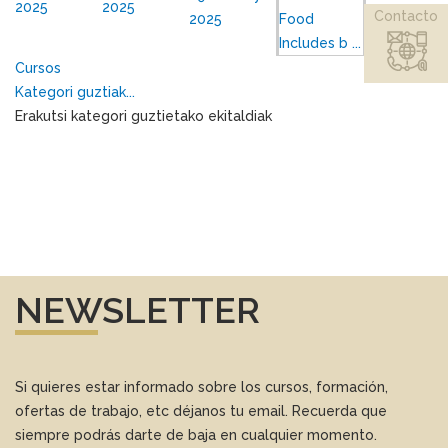
2025
2025
Contacto
2025
Food
Janari
Includes b ...
bazkaria ...
Cursos
Kategori guztiak...
Erakutsi kategori guztietako ekitaldiak
NEWSLETTER
Si quieres estar informado sobre los cursos, formación,
ofertas de trabajo, etc déjanos tu email. Recuerda que
siempre podrás darte de baja en cualquier momento.